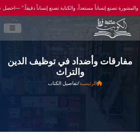
 إنساناً مستعداً، والكتابة تصنع إنساناً دقيقاً." —احصل علي عروض وخصومات خاصة عن طريق 
مفارقات وأضداد في توظيف الدين
والتراث
الرئيسية
/
تفاصيل الكتاب