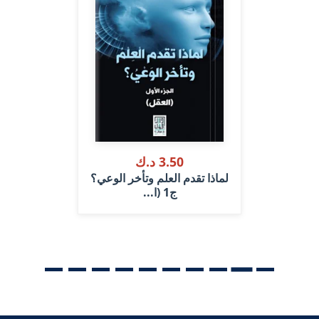
3.50 د.ك
لماذا تقدم العلم وتأخر الوعي؟
ج1 (ا...