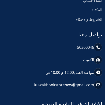
انشاء حساب
المكتبة
الشروط والاحكام
تواصل معنا
50300046
الكويت
مواعيد العمل
12:00 م 10:00 ص
kuwaitbookstorenew@gmail.com
الاشتراك فى النشرة البريدية