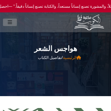
 تصنع إنساناً مستعداً، والكتابة تصنع إنساناً دقيقاً." —احصل علي عروض وخصومات خاصة عن 
هواجس الشعر
الرئيسية
/
تفاصيل الكتاب