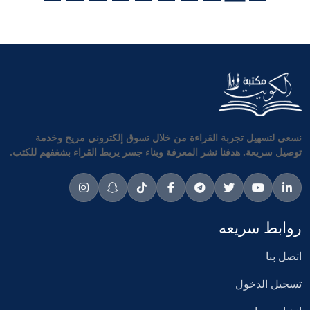
نسعى لتسهيل تجربة القراءة من خلال تسوق إلكتروني مريح وخدمة
توصيل سريعة. هدفنا نشر المعرفة وبناء جسر يربط القراء بشغفهم للكتب.
روابط سريعه
اتصل بنا
تسجيل الدخول