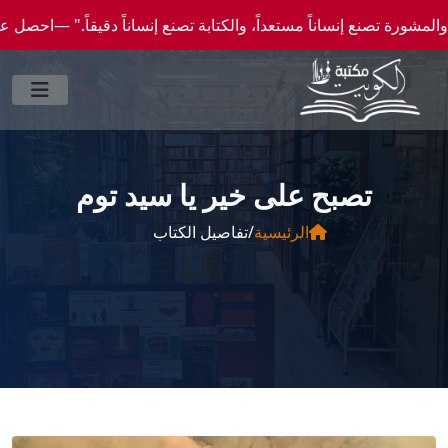
نع إنساناً مستعداً، والكتابة تصنع إنساناً دقيقاً." —احصل علي عروض وخصومات خاصة عن طري
تصبح على خير يا سيد توم
الرئيسية
/
تفاصيل الكتاب