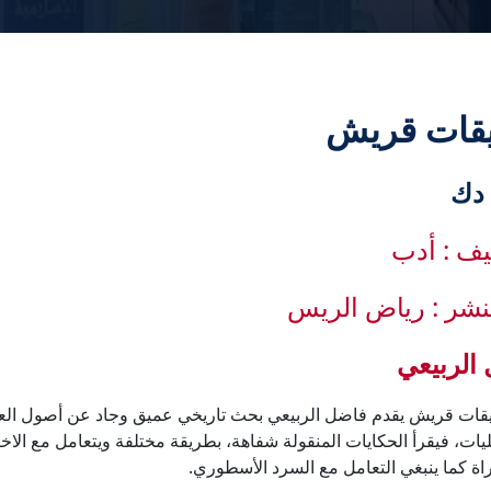
قات قريش
يف : أدب
لنشر : رياض الريس
الربيعي
ات قريش يقدم فاضل الربيعي بحث تاريخي عميق وجاد عن أصول الع
ليات، فيقرأ الحكايات المنقولة شفاهة، بطريقة مختلفة ويتعامل مع الاخب
اة كما ينبغي التعامل مع السرد الأسطوري.