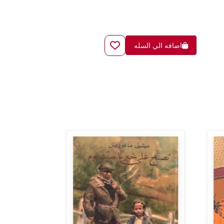
اضافه الي السله