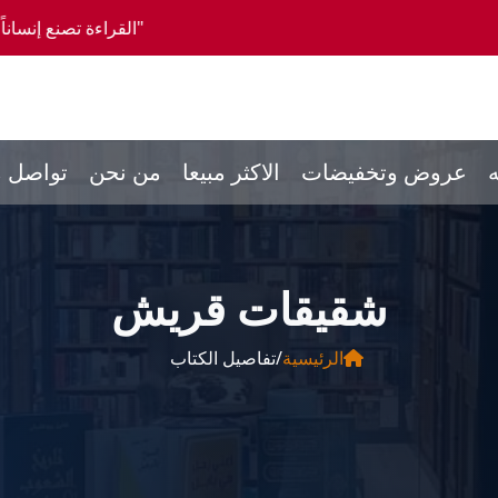
"القراءة تصنع إنساناً كاملاً، والمشورة تصنع
ه
عروض وتخفيضات
الاكثر مبيعا
من نحن
تواصل م
شقيقات قريش
الرئيسية
/
تفاصيل الكتاب